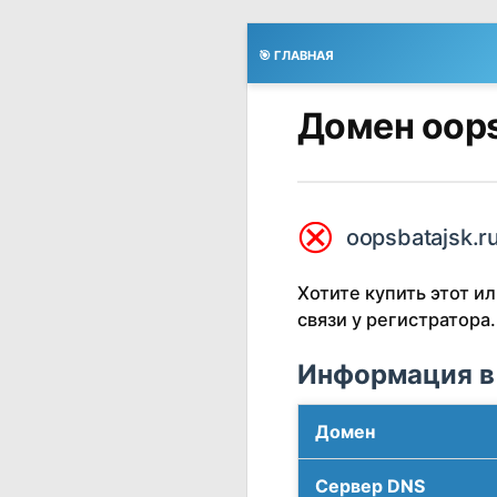
🎯 ГЛАВНАЯ
Домен oops
⮿
oopsbatajsk.r
Хотите купить этот 
связи у регистратора.
Информация в
Домен
Сервер DNS