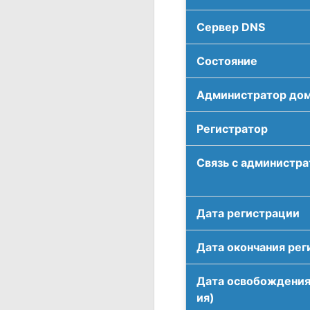
Сервер DNS
Соcтояние
Администратор до
Регистратор
Связь с администр
Дата регистрации
Дата окончания рег
Дата освобождения
ия)