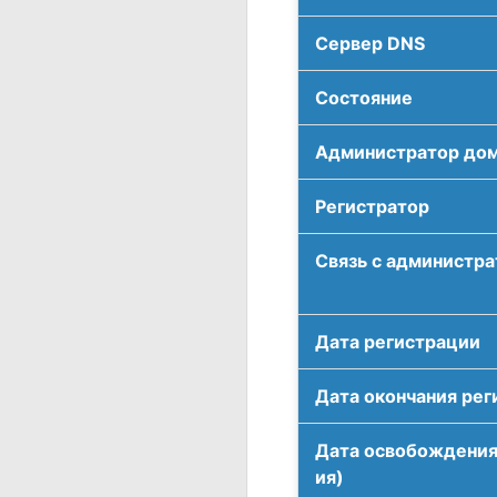
Сервер DNS
Соcтояние
Администратор до
Регистратор
Связь с администр
Дата регистрации
Дата окончания рег
Дата освобождения
ия)