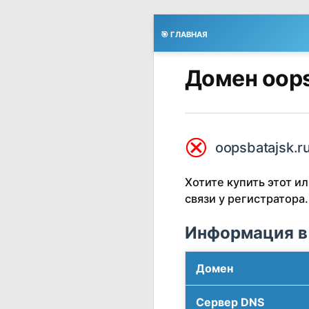
🎯 ГЛАВНАЯ
Домен oops
⮿
oopsbatajsk.r
Хотите купить этот 
связи у регистратора.
Информация в
Домен
Сервер DNS